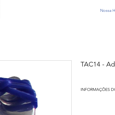
Nossa H
TAC14 - Ad
INFORMAÇÕES D
ACESSÓRIO PARA 