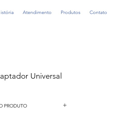
istória
Atendimento
Produtos
Contato
aptador Universal
O PRODUTO
TUBOFORM®℗