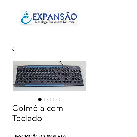
Colméia com
Teclado
DESCRIÇÃO COMPLETA