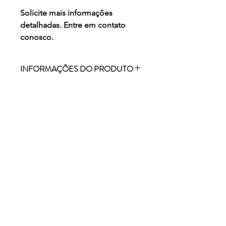
Solicite mais informações
detalhadas. Entre em contato
conosco.
INFORMAÇÕES DO PRODUTO
SISTEMA DE FAIXAS CONTÍNUAS
PARA SEREM FIXADAS EM BANCO
DIANTEIRO E TRASEIRO DE CARRO