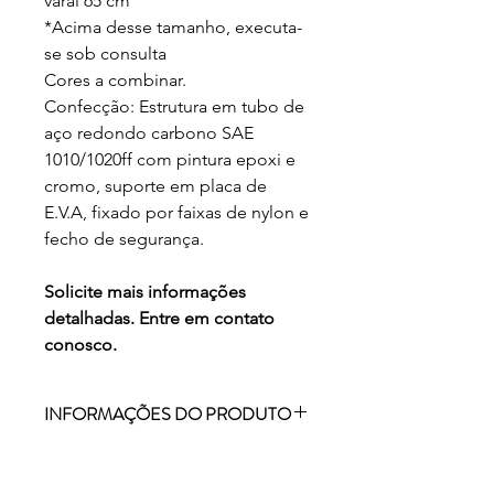
varal 65 cm
*Acima desse tamanho, executa-
se sob consulta
Cores a combinar.
Confecção: Estrutura em tubo de
aço redondo carbono SAE
1010/1020ff com pintura epoxi e
cromo, suporte em placa de
E.V.A, fixado por faixas de nylon e
fecho de segurança.
Solicite mais informações
detalhadas. Entre em contato
conosco.
INFORMAÇÕES DO PRODUTO
EQUIPAMENTO PARA INTEGRAÇÃO
SENSORIAL.