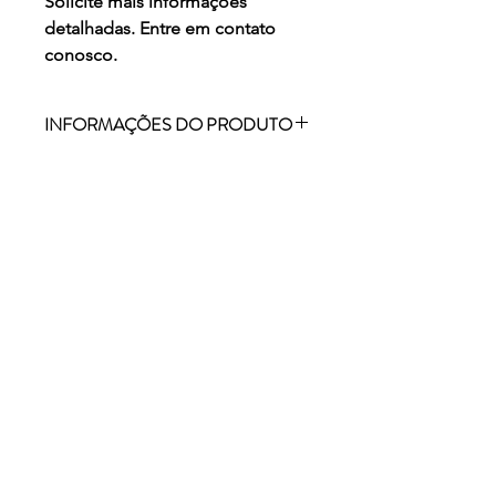
Solicite mais informações
detalhadas. Entre em contato
conosco.
INFORMAÇÕES DO PRODUTO
EQUIPAMENTO PARA INTEGRAÇÃO
SENSORIAL.