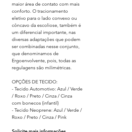
maior área de contato com mais
conforto. O tracionamento
eletivo para o lado convexo ou
côncavo da escoliose, também é
um diferencial importante, nas
diversas adaptações que podem
ser combinadas nesse conjunto,
que denominamos de
Ergoenvolvente, pois, todas as
regulagens são milimétricas.
OPÇÕES DE TECIDO:
- Tecido Automotivo: Azul / Verde
/ Roxo / Preto / Cinza / Cinza
com bonecos (infantil)
- Tecido Neoprene: Azul / Verde /
Roxo / Preto / Cinza / Pink
Solicite mais informações