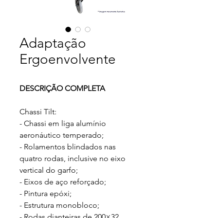
Adaptação
Ergoenvolvente
DESCRIÇÃO COMPLETA
Chassi Tilt:
- Chassi em liga alumínio
aeronáutico temperado;
- Rolamentos blindados nas
quatro rodas, inclusive no eixo
vertical do garfo;
- Eixos de aço reforçado;
- Pintura epóxi;
- Estrutura monobloco;
- Rodas dianteiras de 200×32